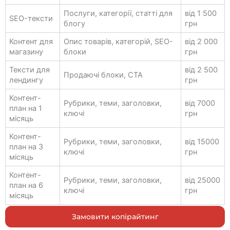
Послуги, категорії, статті для
від 1 500
SEO-тексти
блогу
грн
Контент для
Опис товарів, категорій, SEO-
від 2 000
магазину
блоки
грн
Тексти для
від 2 500
Продаючі блоки, CTA
лендингу
грн
Контент-
Рубрики, теми, заголовки,
від 7000
план на 1
ключі
грн
місяць
Контент-
Рубрики, теми, заголовки,
від 15000
план на 3
ключі
грн
місяць
Контент-
Рубрики, теми, заголовки,
від 25000
план на 6
ключі
грн
місяць
Замовити копірайтинг