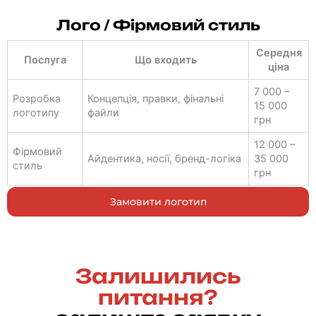
Лого / Фірмовий стиль
Середня
Послуга
Що входить
ціна
7 000 –
Розробка
Концепція, правки, фінальні
15 000
логотипу
файли
грн
12 000 –
Фірмовий
Айдентика, носії, бренд-логіка
35 000
стиль
грн
Замовити логотип
Залишились
питання?