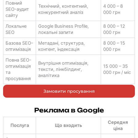
Повний
Технічний, контентний,
4 000 – 8
SEO-аудит
конкурентний аналіз
000 грн
сайту
Локальне
Google Business Profile,
8 000 – 12
SEO
локальні запити
000 грн
Базова SEO-
Метадані, структура,
8 000 – 15
оптимізація
контент, індексація
000 грн
Повна SEO-
Внутрішня оптимізація,
оптимізація
15 000 – 35
тексти, лінкбілдинг,
та
000 грн / міс
аналітика
просування
Замовити просування
Реклама в Google
Середня
Послуга
Що входить
ціна