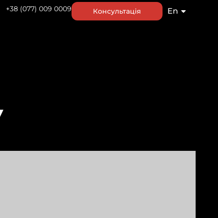
+38 (077) 009 0009
En
Консультація
Ru
у