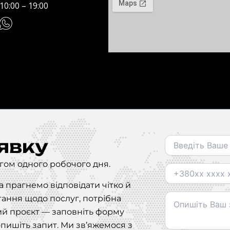
10:00 – 19:00
явку
гом одного робочого дня.
 прагнемо відповідати чітко й
ання щодо послуг, потрібна
ий проєкт — заповніть форму
опишіть запит. Ми зв’яжемося з