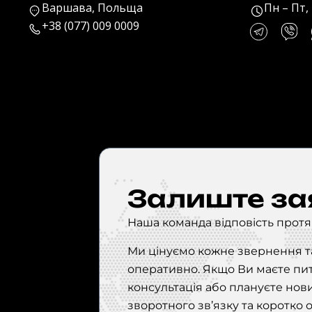
Варшава, Польща
Пн – Пт, 
+38 (077) 009 0009
Залиште за
Наша команда відповість протя
Ми цінуємо кожне звернення та
оперативно. Якщо Ви маєте пит
консультація або плануєте нов
зворотного зв’язку та коротко 