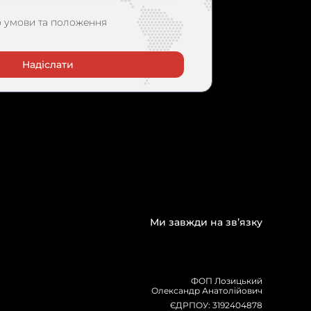
 умови та положення
Ми завжди на зв’язку
ФОП Лозицький
Олександр Анатолійович
ЄДРПОУ: 3192404878