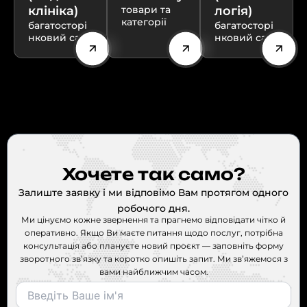
клініка)
товари та
логія)
категорії
багатосторі
багатосторі
нковий сайт
нковий сайт
Хочете так само?
Залиште заявку і ми відповімо Вам протягом одного
робочого дня.
Ми цінуємо кожне звернення та прагнемо відповідати чітко й
оперативно. Якщо Ви маєте питання щодо послуг, потрібна
консультація або плануєте новий проєкт — заповніть форму
зворотного зв’язку та коротко опишіть запит. Ми зв’яжемося з
вами найближчим часом.